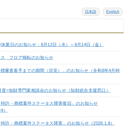
日本語
English
夏季休業日のお知らせ：8月12日（水）～8月14日（金）
ィス フロア移転のお知らせ
標審査着手までの期間（目安）」のお知らせ（令和8年4月時
年4月度>知財専門家相談会のお知らせ（知財総合支援窓口）
tPat「特許・商標案件ステータス障害復旧」のお知らせ
24）
Pat「特許・商標案件ステータス障害」のお知らせ（2026.1.8）