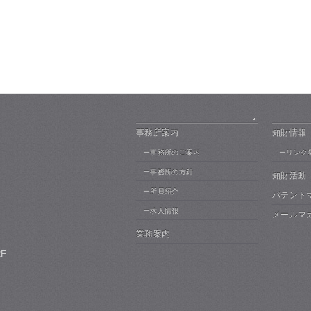
事務所案内
知財情報
ー事務所のご案内
ーリンク
ー事務所の方針
知財活動
ー所員紹介
パテント
ー求人情報
メールマ
業務案内
F