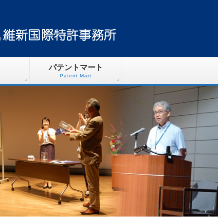
パテントマート
Patent Mart