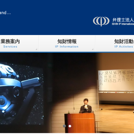
業務案内
知財情報
知財活動
Services
IP Information
IP Activites