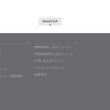
PAGETOP
無料相談申し込みフォーム
Skype面談申し込みフォーム
集
お問い合わせフォーム
プライバシーポリシー
マート
免責事項
ガジン「維新電信」