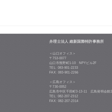
弁理士法人 維新国際特許事務所
＜山口オフィス＞
〒753-0077
山口市熊野町1-10 NPYビル2F
TEL: 083-901-2233
FAX: 083-901-2266
＜広島オフィス＞
〒730-0052
広島市中区千田町3-13-11 広島発明会館2
TEL: 082-207-2312
FAX: 082-207-2314