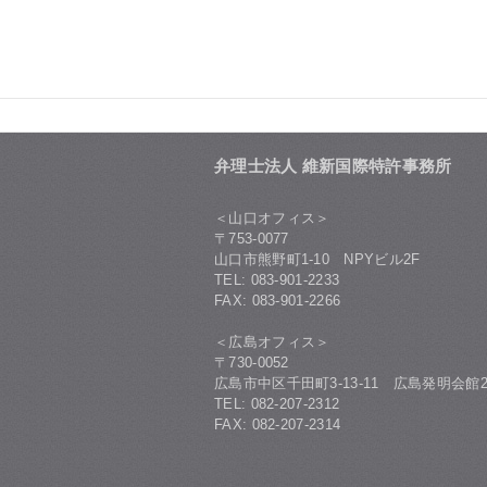
弁理士法人 維新国際特許事務所
＜山口オフィス＞
〒753-0077
山口市熊野町1-10 NPYビル2F
TEL: 083-901-2233
FAX: 083-901-2266
＜広島オフィス＞
〒730-0052
広島市中区千田町3-13-11 広島発明会館2
TEL: 082-207-2312
FAX: 082-207-2314