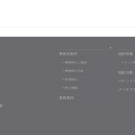
事務所案内
知財情報
ー事務所のご案内
ーリンク
ー事務所の方針
知財活動
ー所員紹介
パテント
ー求人情報
メールマ
業務案内
F