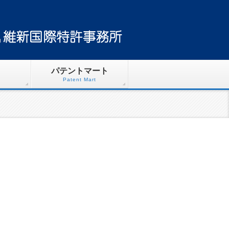
パテントマート
Patent Mart