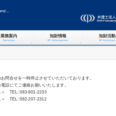
業務案内
知財情報
知財活動
Services
IP Information
IP Activites
のお問合せを一時停止させていただいております。
お電話にてご連絡お願いいたします。
TEL: 083-901-2233
TEL: 082-207-2312