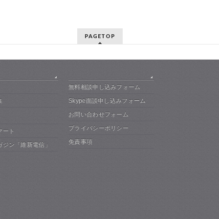
PAGETOP
無料相談申し込みフォーム
Skype面談申し込みフォーム
集
お問い合わせフォーム
プライバシーポリシー
マート
免責事項
ガジン「維新電信」