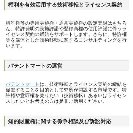
権利を有効活用する技術移転とライセンス契約
特許権等の専用実施権・通常実施権の設定登録はもちろ
ん、特許発明の実施許諾や登録商標の使用許諾に伴うラ
イセンス契約の締結をサポートします。さらに、特許権
等を媒体とした技術移転に関するコンサルティングを行
います。
パテントマートの運営
パテントマート
は、技術移転とライセンス契約の締結を
促進することを目的として弊所が開設する市場です。特
許権や意匠権を売りたい（技術移転）あるいはライセン
スしたいとお考えの方は是非ご活用ください。
知的財産権に関する係争相談及び訴訟対応