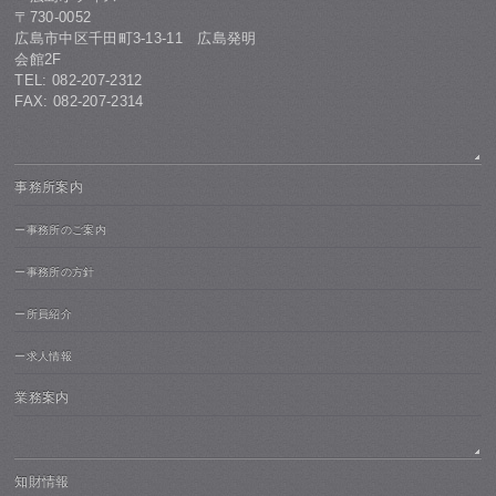
〒730-0052
広島市中区千田町3-13-11 広島発明
会館2F
TEL: 082-207-2312
FAX: 082-207-2314
事務所案内
ー事務所のご案内
ー事務所の方針
ー所員紹介
ー求人情報
業務案内
知財情報