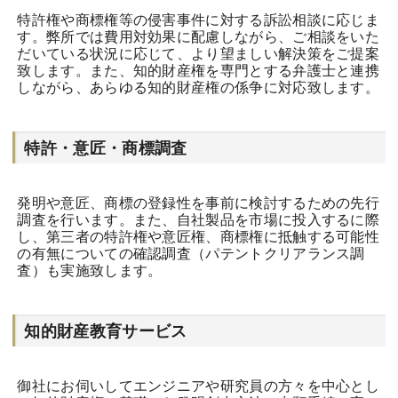
特許権や商標権等の侵害事件に対する訴訟相談に応じま
す。弊所では費用対効果に配慮しながら、ご相談をいた
だいている状況に応じて、より望ましい解決策をご提案
致します。また、知的財産権を専門とする弁護士と連携
しながら、あらゆる知的財産権の係争に対応致します。
特許・意匠・商標調査
発明や意匠、商標の登録性を事前に検討するための先行
調査を行います。また、自社製品を市場に投入するに際
し、第三者の特許権や意匠権、商標権に抵触する可能性
の有無についての確認調査（パテントクリアランス調
査）も実施致します。
知的財産教育サービス
御社にお伺いしてエンジニアや研究員の方々を中心とし