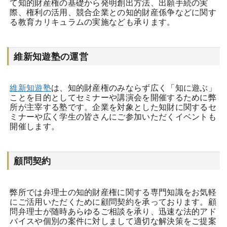
て知的財産権の基礎から発明創出方法、出願手続の実
際、権利の活用、競合企業との知的財産係争などに関す
る教育カリキュラムの実施なども承ります。
維新知遊塾の運営
維新知遊塾
は、知的財産権のみならず広く「知に遊ぶ」
ことを目的としてセミナーや講演会を開催するために弊
所が主宰する塾です。企業を対象とした知財に関するセ
ミナーや広く学生の皆さんにご参加いただくイベントも
開催します。
顧問契約
弊所では弁理士の知的財産権に関する専門知識をお気軽
にご活用いただくために顧問契約を承っております。顧
問弁理士が随時あらゆるご相談を承り、迅速な法的アド
バイスや個別の案件に対しまして適切な解決策をご提案