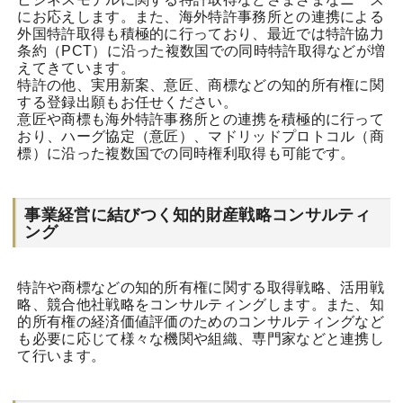
にお応えします。また、海外特許事務所との連携による
外国特許取得も積極的に行っており、最近では特許協力
条約（PCT）に沿った複数国での同時特許取得などが増
えてきています。
特許の他、実用新案、意匠、商標などの知的所有権に関
する登録出願もお任せください。
意匠や商標も海外特許事務所との連携を積極的に行って
おり、ハーグ協定（意匠）、マドリッドプロトコル（商
標）に沿った複数国での同時権利取得も可能です。
事業経営に結びつく知的財産戦略コンサルティ
ング
特許や商標などの知的所有権に関する取得戦略、活用戦
略、競合他社戦略をコンサルティングします。また、知
的所有権の経済価値評価のためのコンサルティングなど
も必要に応じて様々な機関や組織、専門家などと連携し
て行います。