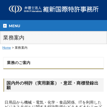
MENU
業務案内
Home
>
業務案内
業務のご案内
国内外の特許（実用新案）・意匠・商標登録出
願
日用品から機械・電気・化学・食品関係、ITを利用した
ビジネスモデルに関する特許取得などさまざまなニーズ