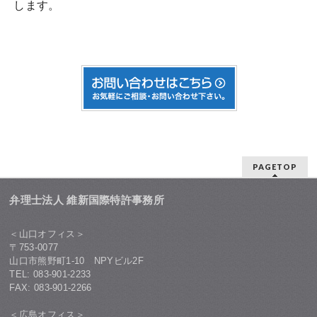
します。
PAGETOP
弁理士法人 維新国際特許事務所
＜山口オフィス＞
〒753-0077
山口市熊野町1-10 NPYビル2F
TEL: 083-901-2233
FAX: 083-901-2266
＜広島オフィス＞