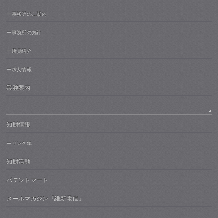
ー事務所のご案内
ー事務所の方針
ー所員紹介
ー求人情報
業務案内
知財情報
ーリンク集
知財活動
パテントマート
メールマガジン「維新電信」