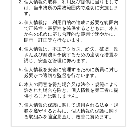
個人情報の取得、利用及び提供に当りまして
は、当事務所の業務範囲内で適切に実施しま
す。
個人情報は、利用目的の達成に必要な範囲内
で正確性・最新性を確保するとともに、本人
からの求めに応じ合理的な範囲で速やかに、
開示・訂正等を行ないます。
個人情報は、不正アクセス、紛失、破壊、改
ざん及び漏洩を予防するための適切な措置を
講じ、安全な管理に努めます。
個人情報を安全に管理するために所員に対し
必要かつ適切な監督を行ないます。
本人の同意を得た場合又は法令・規範により
許された場合を除き、個人情報を第三者に提
供することは致しません。
個人情報の保護に関して適用される法令・規
範を遵守すると共に、個人情報の保護に関す
る取組みを適宜見直し、改善に努めます。