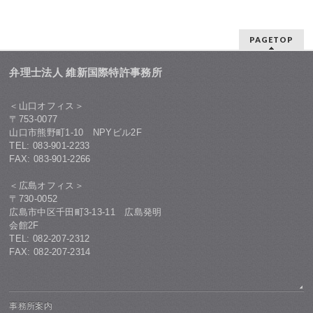
PAGETOP
弁理士法人 維新国際特許事務所
＜山口オフィス＞
〒753-0077
山口市熊野町1-10 NPYビル2F
TEL: 083-901-2233
FAX: 083-901-2266
＜広島オフィス＞
〒730-0052
広島市中区千田町3-13-11 広島発明
会館2F
TEL: 082-207-2312
FAX: 082-207-2314
事務所案内