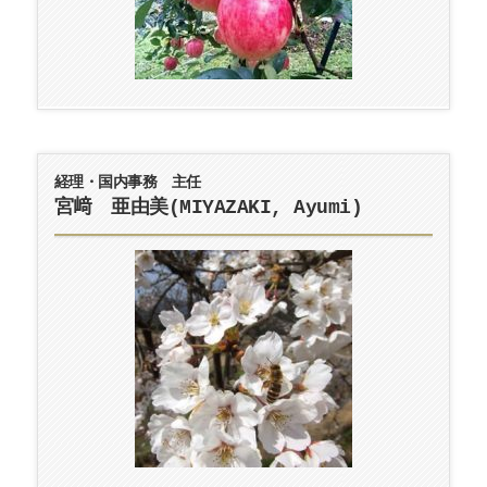
経理・国内事務 主任
宮﨑 亜由美(MIYAZAKI, Ayumi)