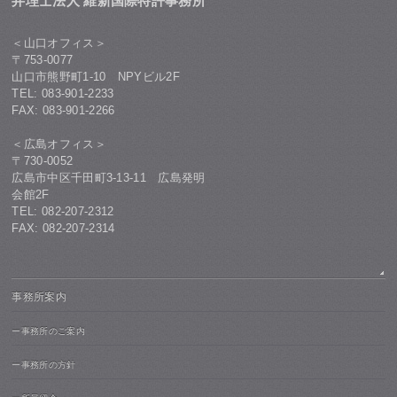
弁理士法人 維新国際特許事務所
＜山口オフィス＞
〒753-0077
山口市熊野町1-10 NPYビル2F
TEL: 083-901-2233
FAX: 083-901-2266
＜広島オフィス＞
〒730-0052
広島市中区千田町3-13-11 広島発明
会館2F
TEL: 082-207-2312
FAX: 082-207-2314
事務所案内
ー事務所のご案内
ー事務所の方針