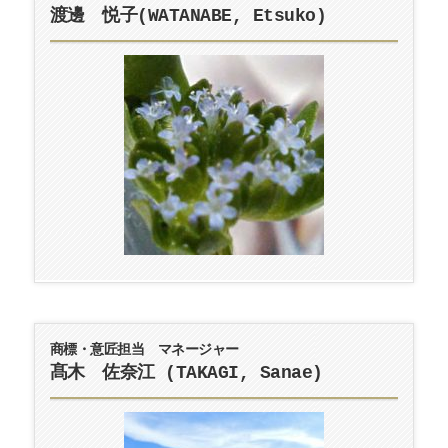
渡邊 悦子(WATANABE, Etsuko)
商標・意匠担当 マネージャー
髙木 佐奈江 (TAKAGI, Sanae)