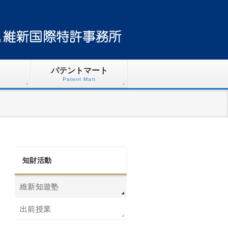
パテントマート
Patent Mart
知財活動
維新知遊塾
出前授業