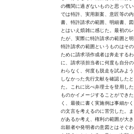
の機関に過ぎないものと思ってい
では特許、実用新案、意匠等の内
書、特許請求の範囲、明細書、図
とはいえ煩雑に感じた。最初のレ
たが、実際に特許請求の範囲と明
特許請求の範囲というものはその
ために請求項作成者は奔走するわ
に、請求項担当者に何度も自分の
わらなく、何度も脱走を試みよう
しなかった先行文献を確認したと
た。これに比べ弁理士を登用した
ものかイメージすることができた
く、最後に書く実施例は事細かく
の文言を考えるのに苦労した。ま
があるか考え、権利の範囲が大き
出願者や発明者の意図とはそぐわ