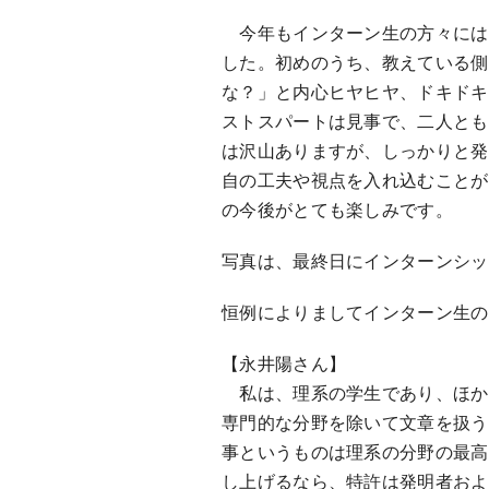
今年もインターン生の方々には
した。初めのうち、教えている側
な？」と内心ヒヤヒヤ、ドキドキ
ストスパートは見事で、二人とも
は沢山ありますが、しっかりと発
自の工夫や視点を入れ込むことが
の今後がとても楽しみです。
写真は、最終日にインターンシッ
恒例によりましてインターン生の
【永井陽さん】
私は、理系の学生であり、ほか
専門的な分野を除いて文章を扱う
事というものは理系の分野の最高
し上げるなら、特許は発明者およ