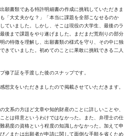
出願書類である特許明細書の作成に挑戦していただきま
も「大丈夫かな？」「本当に課題を全部こなせるのか
していました。しかし、そこは現役の大学生、最後のラ
最後まで課題をやり遂げました。まだまだ荒削りの部分
明の特徴を理解し、出願書類の様式を守り、その中に独
できていました。初めてのことに果敢に挑戦できる二人
プ修了証を手渡した後のスナップです。
感想文をいただきましたので掲載させていただきます。
の文系の方ほど文章や知的財産のことに詳しいことや、
ことは得意というわけではなかった。また、弁理士の仕
難易度の資格という程度の知識しかなかった。加えて申
び／または出願者が申請に関して面倒な手順を省くため