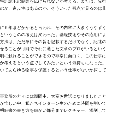
特許請求の範囲を広げられないか考える、または、先行
のか、進歩性はあるのか、そういった観点で見るのは非
に５年ほどかかると言われ、その内容に大きくうなずく
というものの考えは変わった。基礎技術やその応用によ
方法は、ただ単にその旨を記載するだけでなく、記述の
せることが可能でそれに通じた文章のプロがいるという
明に触れることができるので非常に面白く、この仕事は
か考えるという点でしてみたいという気持ちになった。
いてあらゆる物事を保護するという仕事がないか探して
事務所の方々には期間中、大変お世話になりましたこと
が忙しい中、私たちインターン生のために時間を割いて
明細書の書き方を細かい部分までレクチャー、添削して