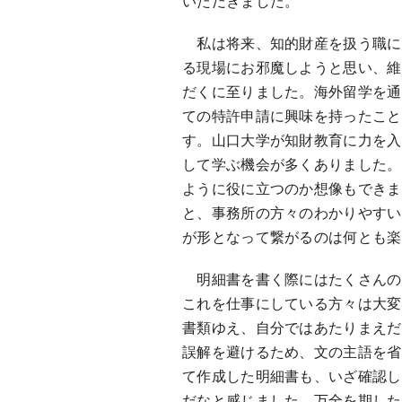
いただきました。
私は将来、知的財産を扱う職に
る現場にお邪魔しようと思い、維
だくに至りました。海外留学を通
ての特許申請に興味を持ったこと
す。山口大学が知財教育に力を入
して学ぶ機会が多くありました。
ように役に立つのか想像もできま
と、事務所の方々のわかりやすい
が形となって繋がるのは何とも楽
明細書を書く際にはたくさんの
これを仕事にしている方々は大変
書類ゆえ、自分ではあたりまえだ
誤解を避けるため、文の主語を省
て作成した明細書も、いざ確認し
だなと感じました。万全を期した