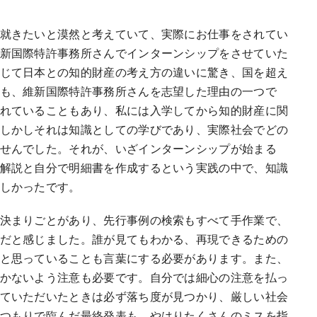
就きたいと漠然と考えていて、実際にお仕事をされてい
新国際特許事務所さんでインターンシップをさせていた
じて日本との知的財産の考え方の違いに驚き、国を超え
も、維新国際特許事務所さんを志望した理由の一つで
れていることもあり、私には入学してから知的財産に関
しかしそれは知識としての学びであり、実際社会でどの
せんでした。それが、いざインターンシップが始まる
解説と自分で明細書を作成するという実践の中で、知識
しかったです。
決まりごとがあり、先行事例の検索もすべて手作業で、
だと感じました。誰が見てもわかる、再現できるための
と思っていることも言葉にする必要があります。また、
かないよう注意も必要です。自分では細心の注意を払っ
ていただいたときは必ず落ち度が見つかり、厳しい社会
つもりで臨んだ最終発表も、やはりたくさんのミスを指