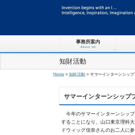
事務所案内
About Us
知財活動
Home
>
知財活動
>
サマーインターンシッププ
サマーインターンシッププ
今年のサマーインターンシップ
することになり、山口東京理科大
ドウィッグ佳奈さんのお二人に参