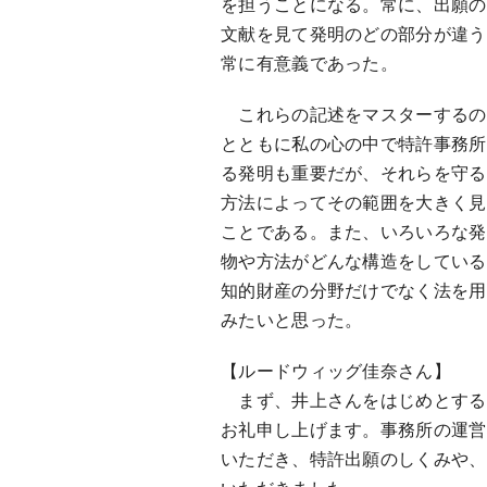
を担うことになる。常に、出願の
文献を見て発明のどの部分が違う
常に有意義であった。
これらの記述をマスターするの
とともに私の心の中で特許事務所
る発明も重要だが、それらを守る
方法によってその範囲を大きく見
ことである。また、いろいろな発
物や方法がどんな構造をしている
知的財産の分野だけでなく法を用
みたいと思った。
【ルードウィッグ佳奈さん】
まず、井上さんをはじめとする
お礼申し上げます。事務所の運営
いただき、特許出願のしくみや、