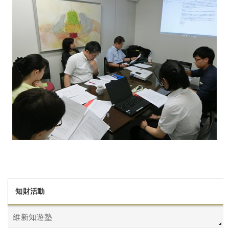
知財活動
維新知遊塾