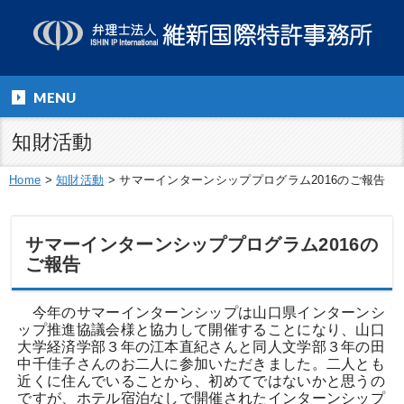
MENU
知財活動
Home
>
知財活動
>
サマーインターンシッププログラム2016のご報告
サマーインターンシッププログラム2016の
ご報告
今年のサマーインターンシップは山口県インターンシ
ップ推進協議会様と協力して開催することになり、山口
大学経済学部３年の江本直紀さんと同人文学部３年の田
中千佳子さんのお二人に参加いただきました。二人とも
近くに住んでいることから、初めてではないかと思うの
ですが、ホテル宿泊なしで開催されたインターンシップ