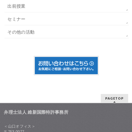
出前授業
セミナー
その他の活動
PAGETOP
弁理士法人 維新国際特許事務所
＜山口オフィス＞
〒753-0077