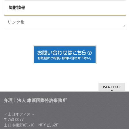
知財情報
リンク集
PAGETOP
弁理士法人 維新国際特許事務所
＜山口オフィス＞
〒753-0077
山口市熊野町1-10 NPYビル2F