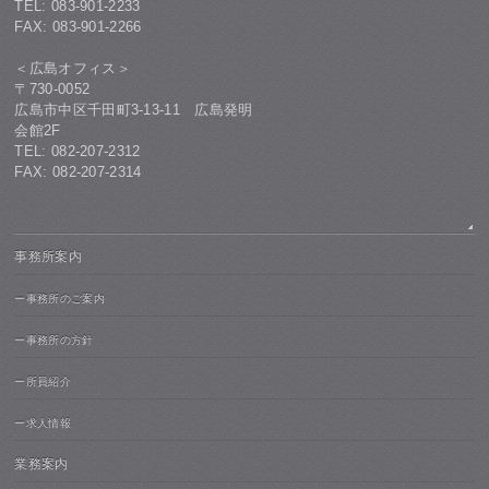
TEL: 083-901-2233
FAX: 083-901-2266
＜広島オフィス＞
〒730-0052
広島市中区千田町3-13-11 広島発明
会館2F
TEL: 082-207-2312
FAX: 082-207-2314
事務所案内
ー事務所のご案内
ー事務所の方針
ー所員紹介
ー求人情報
業務案内