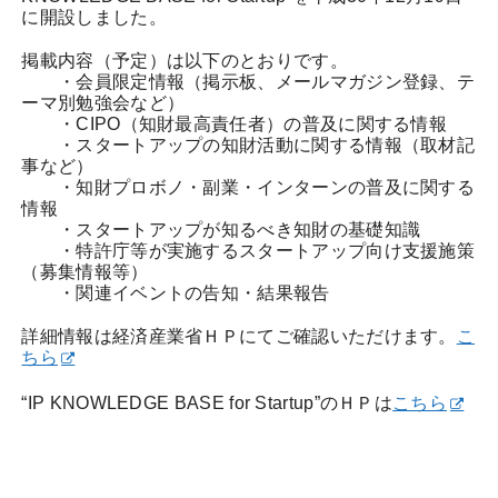
に開設しました。
掲載内容（予定）は以下のとおりです。
・会員限定情報（掲示板、メールマガジン登録、テ
ーマ別勉強会など）
・CIPO（知財最高責任者）の普及に関する情報
・スタートアップの知財活動に関する情報（取材記
事など）
・知財プロボノ・副業・インターンの普及に関する
情報
・スタートアップが知るべき知財の基礎知識
・特許庁等が実施するスタートアップ向け支援施策
（募集情報等）
・関連イベントの告知・結果報告
詳細情報は経済産業省ＨＰにてご確認いただけます。
こ
ちら
“IP KNOWLEDGE BASE for Startup”のＨＰは
こちら