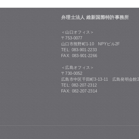
弁理士法人 維新国際特許事務所
＜山口オフィス＞
〒753-0077
山口市熊野町1-10 NPYビル2F
TEL: 083-901-2233
FAX: 083-901-2266
＜広島オフィス＞
〒730-0052
広島市中区千田町3-13-11 広島発明会館2
TEL: 082-207-2312
FAX: 082-207-2314