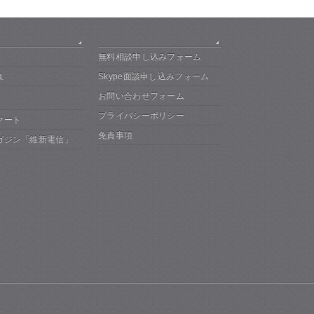
無料相談申し込みフォーム
Skype面談申し込みフォーム
集
お問い合わせフォーム
プライバシーポリシー
マート
免責事項
ガジン「維新電信」