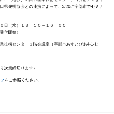
口県発明協会との連携によって、3/20に宇部市でセミナ
日（水）１３：１０～１６：００
開始）
術センター３階会議室（宇部市あすとぴあ4-1-1）
り次第締切ります）
をご参照ください。