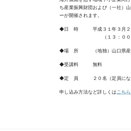
ち産業振興財団および（一社）山
ーが開催されます。
◆日 時 平成３１年３月２０
（１３：００受付
◆場 所 （地独）山口県産業技
◆受講料 無料
◆定 員 ２０名（定員にな
申し込み方法など詳しくは
こちら