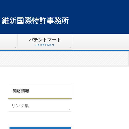
パテントマート
Patent Mart
知財情報
リンク集