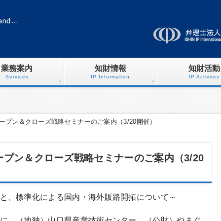
業務案内
知財情報
知財活動
Services
IP Information
IP Activites
ープン＆クローズ戦略セミナーのご案内（3/20開催）
プン＆クローズ戦略セミナーのご案内（3/20
ウと、標準化による国内・海外販路開拓について～
に、（地独）山口県産業技術センター、（公財）やまぐ