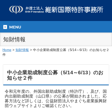
MENU
知財情報
Home
>
知財情報
>
中小企業助成制度公募（5/14～6/13）のお知らせ２
件
中小企業助成制度公募（5/14～6/13）のお
知らせ２件
令和元年度の、外国出願助成制度（特許庁）、及び、国
内出願助成制度（山口県）の公募が開始されました。応
募方法など詳しくは、公益財団法人やまぐち産業振興財
団ウェブサイトよりご確認ください。