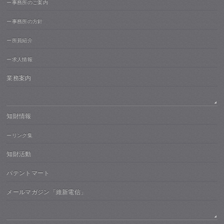
ー事務所のご案内
ー事務所の方針
ー所員紹介
ー求人情報
業務案内
知財情報
ーリンク集
知財活動
パテントマート
メールマガジン「維新電信」