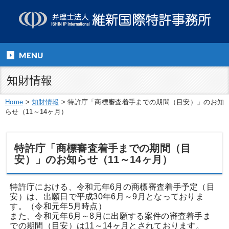
MENU
知財情報
Home
>
知財情報
>
特許庁「商標審査着手までの期間（目安）」のお知
らせ（11～14ヶ月）
特許庁「商標審査着手までの期間（目
安）」のお知らせ（11～14ヶ月）
特許庁における、令和元年6月の商標審査着手予定（目
安）は、出願日で平成30年6月～9月となっておりま
す。（令和元年5月時点）
また、令和元年6月～8月に出願する案件の審査着手ま
での期間（目安）は11～14ヶ月とされております。