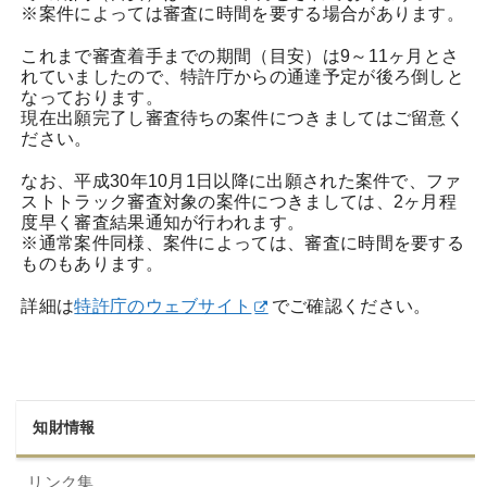
※案件によっては審査に時間を要する場合があります。
これまで審査着手までの期間（目安）は9～11ヶ月とさ
れていましたので、特許庁からの通達予定が後ろ倒しと
なっております。
現在出願完了し審査待ちの案件につきましてはご留意く
ださい。
なお、平成30年10月1日以降に出願された案件で、ファ
ストトラック審査対象の案件につきましては、2ヶ月程
度早く審査結果通知が行われます。
※通常案件同様、案件によっては、審査に時間を要する
ものもあります。
詳細は
特許庁のウェブサイト
でご確認ください。
知財情報
リンク集