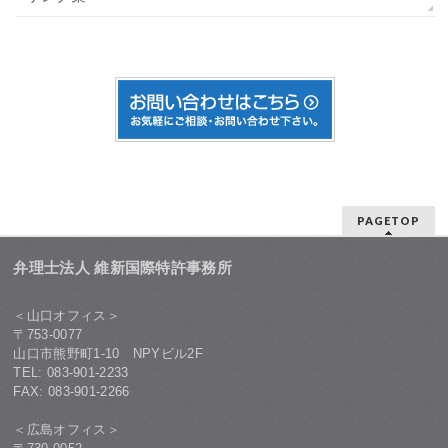
PAGETOP
弁理士法人 維新国際特許事務所
＜山口オフィス＞
〒753-0077
山口市熊野町1-10 NPYビル2F
TEL: 083-901-2233
FAX: 083-901-2266
＜広島オフィス＞