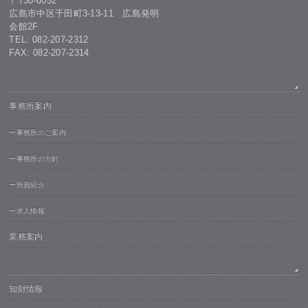
〒730-0052
広島市中区千田町3-13-11 広島発明
会館2F
TEL: 082-207-2312
FAX: 082-207-2314
事務所案内
ー事務所のご案内
ー事務所の方針
ー所員紹介
ー求人情報
業務案内
知財情報