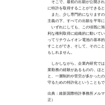
そこで、最初の出願が公開され
に特許を取得することができると
また、少し専門的になりますの
主義の下、すべての出願を平等に
いずれにしても、この頃既に旭
利な権利取得に組織的に動いてい
ってリチウムイオン電池の基本的
すことができ、そして、そのこと
もしれません。
しかしながら、企業内研究では
業勤務の経験があるものの、ほと
と、一層制約や苦労が多かったの
守るための特許化ということもで
出典：維新国際特許事務所メルマガ[
正）