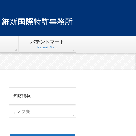
パテントマート
Patent Mart
知財情報
リンク集