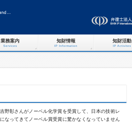
業務案内
知財情報
知財活動
Services
IP Information
IP Activites
吉野彰さんがノーベル化学賞を受賞して、日本の技術レ
になってきてノーベル賞受賞に驚かなくなっていません