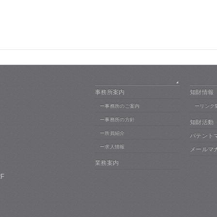
事務所案内
知財情報
ー事務所のご案内
ーリンク
ー事務所の方針
知財活動
ー所員紹介
パテント
ー求人情報
メールマ
業務案内
F