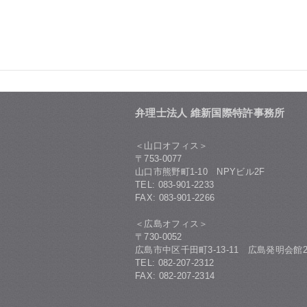
弁理士法人 維新国際特許事務所
＜山口オフィス＞
〒753-0077
山口市熊野町1-10 NPYビル2F
TEL: 083-901-2233
FAX: 083-901-2266
＜広島オフィス＞
〒730-0052
広島市中区千田町3-13-11 広島発明会館2
TEL: 082-207-2312
FAX: 082-207-2314