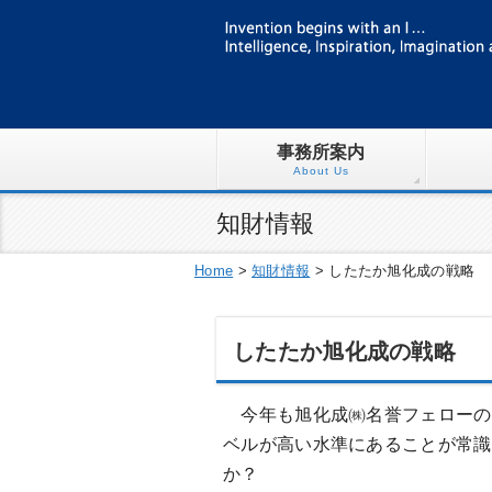
事務所案内
About Us
知財情報
Home
>
知財情報
>
したたか旭化成の戦略
したたか旭化成の戦略
今年も旭化成㈱名誉フェローの
ベルが高い水準にあることが常識
か？