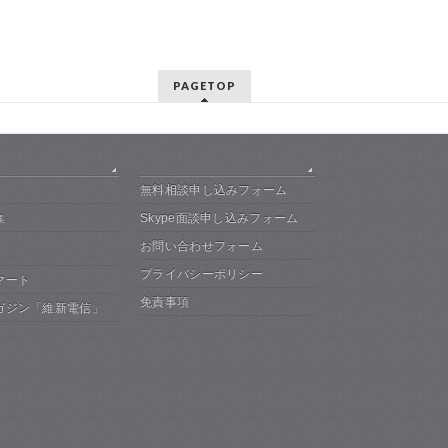
PAGETOP
無料相談申し込みフォーム
Skype面談申し込みフォーム
集
お問い合わせフォーム
プライバシーポリシー
マート
免責事項
ガジン「維新電信」