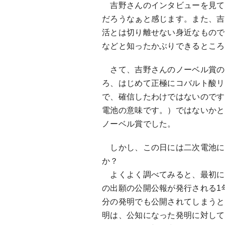
吉野さんのインタビューを見て
だろうなぁと感じます。また、吉
活とは切り離せない身近なもので
などと知ったかぶりできるところ
さて、吉野さんのノーベル賞の
ろ、はじめて正極にコバルト酸リ
で、確信したわけではないのですが
電池の意味です。）ではないかと思
ノーベル賞でした。
しかし、この日には二次電池に
か？
よくよく調べてみると、最初に二
の出願の公開公報が発行される1年
分の発明でも公開されてしまうと
明は、公知になった発明に対して