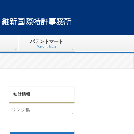
パテントマート
Patent Mart
知財情報
リンク集