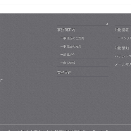
事務所案内
知財情報
ー事務所のご案内
ーリンク
ー事務所の方針
知財活動
ー所員紹介
パテント
ー求人情報
メールマ
業務案内
F