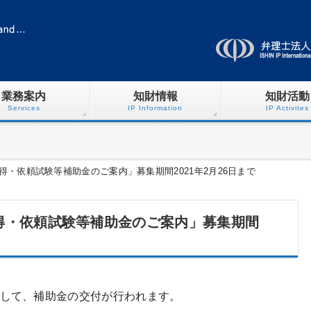
業務案内
知財情報
知財活動
Services
IP Information
IP Activites
・依頼試験等補助金のご案内」募集期間2021年2月26日まで
得・依頼試験等補助金のご案内」募集期間
して、補助金の交付が行われます。