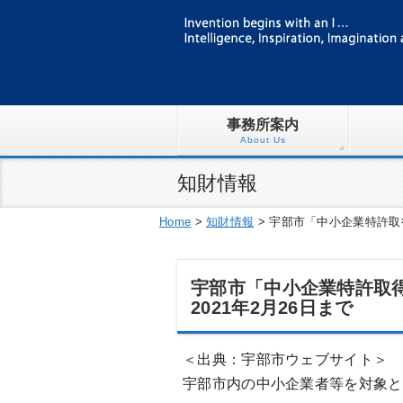
事務所案内
About Us
知財情報
Home
>
知財情報
>
宇部市「中小企業特許取得
宇部市「中小企業特許取
2021年2月26日まで
＜出典：宇部市ウェブサイト＞
宇部市内の中小企業者等を対象と