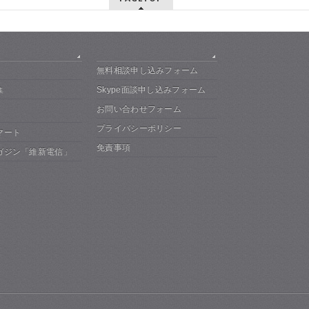
無料相談申し込みフォーム
Skype面談申し込みフォーム
集
お問い合わせフォーム
プライバシーポリシー
マート
免責事項
ガジン「維新電信」