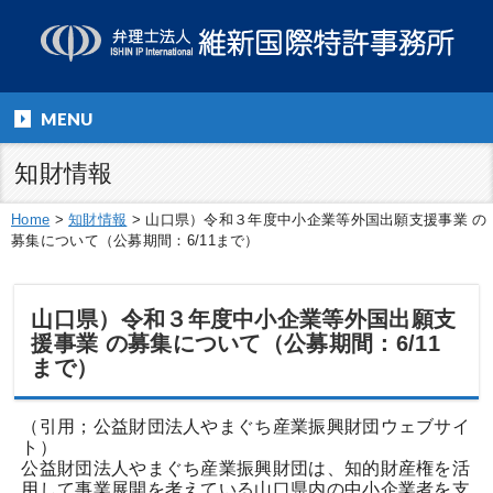
MENU
知財情報
Home
>
知財情報
>
山口県）令和３年度中小企業等外国出願支援事業 の
募集について（公募期間：6/11まで）
山口県）令和３年度中小企業等外国出願支
援事業 の募集について（公募期間：6/11
まで）
（引用；公益財団法人やまぐち産業振興財団ウェブサイ
ト）
公益財団法人やまぐち産業振興財団は、知的財産権を活
用して事業展開を考えている山口県内の中小企業者を支