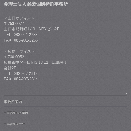
弁理士法人 維新国際特許事務所
＜山口オフィス＞
〒753-0077
山口市熊野町1-10 NPYビル2F
TEL: 083-901-2233
FAX: 083-901-2266
＜広島オフィス＞
〒730-0052
広島市中区千田町3-13-11 広島発明
会館2F
TEL: 082-207-2312
FAX: 082-207-2314
事務所案内
ー事務所のご案内
ー事務所の方針