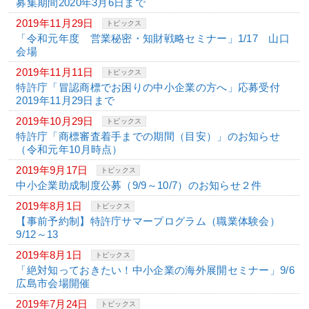
募集期間2020年3月6日まで
2019年11月29日
トピックス
「令和元年度 営業秘密・知財戦略セミナー」1/17 山口
会場
2019年11月11日
トピックス
特許庁「冒認商標でお困りの中小企業の方へ」応募受付
2019年11月29日まで
2019年10月29日
トピックス
特許庁「商標審査着手までの期間（目安）」のお知らせ
（令和元年10月時点）
2019年9月17日
トピックス
中小企業助成制度公募（9/9～10/7）のお知らせ２件
2019年8月1日
トピックス
【事前予約制】特許庁サマープログラム（職業体験会）
9/12～13
2019年8月1日
トピックス
「絶対知っておきたい！中小企業の海外展開セミナー」9/6
広島市会場開催
2019年7月24日
トピックス