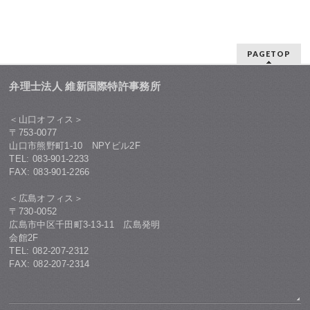
PAGETOP
弁理士法人 維新国際特許事務所
＜山口オフィス＞
〒753-0077
山口市熊野町1-10 NPYビル2F
TEL: 083-901-2233
FAX: 083-901-2266
＜広島オフィス＞
〒730-0052
広島市中区千田町3-13-11 広島発明
会館2F
TEL: 082-207-2312
FAX: 082-207-2314