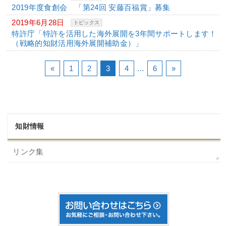
2019年度食創会 「第24回 安藤百福賞」募集
2019年6月28日
トピックス
特許庁「特許を活用した海外展開を3年間サポートします！
（戦略的知財活用海外展開補助金）」
«
1
2
3
4
…
6
»
知財情報
リンク集