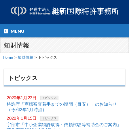
MENU
知財情報
Home
>
知財情報
>
トピックス
トピックス
2020年1月23日
トピックス
特許庁「商標審査着手までの期間（目安）」のお知らせ
（令和2年1月時点）
2020年1月15日
トピックス
宇部市「中小企業特許取得・依頼試験等補助金のご案内」