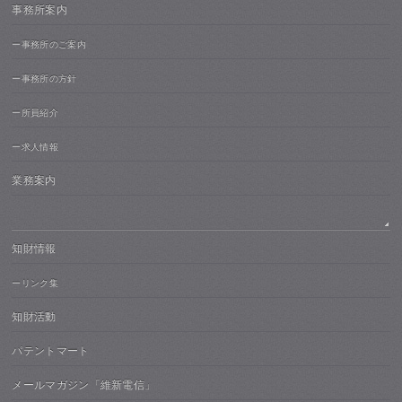
事務所案内
ー事務所のご案内
ー事務所の方針
ー所員紹介
ー求人情報
業務案内
知財情報
ーリンク集
知財活動
パテントマート
メールマガジン「維新電信」