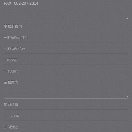
FAX: 082-207-2314
事務所案内
ー事務所のご案内
ー事務所の方針
ー所員紹介
ー求人情報
業務案内
知財情報
ーリンク集
知財活動