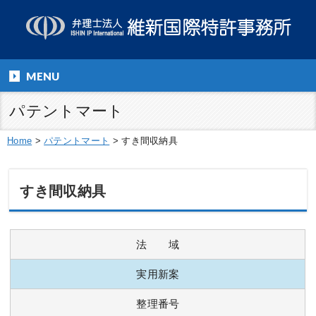
MENU
パテントマート
Home
>
パテントマート
>
すき間収納具
すき間収納具
法 域
実用新案
整理番号