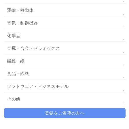
運輸・移動体
電気・制御機器
化学品
金属・合金・セラミックス
繊維・紙
食品・飲料
ソフトウェア・ビジネスモデル
その他
登録をご希望の方へ