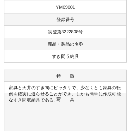
YM09001
登録番号
実登第3222808号
商品・製品の名称
すき間収納具
特 徴
家具と天井のすき間にピッタリで、少なくとも家具の転
倒を確実に遅らせることができ、しかも簡単に作成可能
写 真
なすき間収納具である。