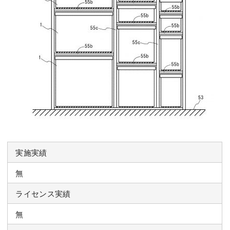
実施実績
無
ライセンス実績
無