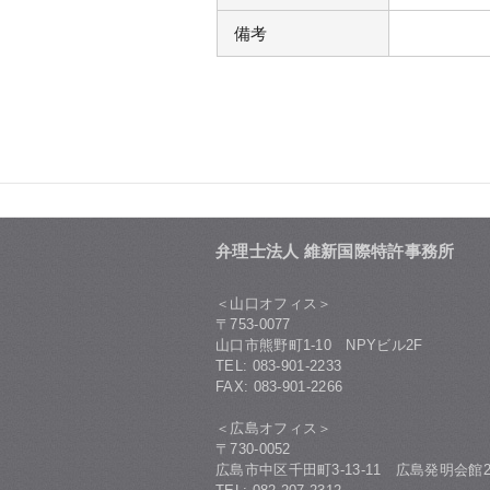
備考
弁理士法人 維新国際特許事務所
＜山口オフィス＞
〒753-0077
山口市熊野町1-10 NPYビル2F
TEL: 083-901-2233
FAX: 083-901-2266
＜広島オフィス＞
〒730-0052
広島市中区千田町3-13-11 広島発明会館2