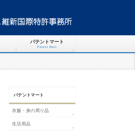
パテントマート
Patent Mart
パテントマート
衣服・身の周り品
生活用品