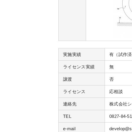
実施実績
有（試作済
ライセンス実績
無
譲渡
否
ライセンス
応相談
連絡先
株式会社シ
TEL
0827-84-5
e-mail
develop@se