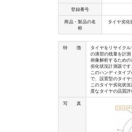
登録番号
商品・製品の名
タイヤ劣化
称
特 徴
タイヤをリサイクル
の溝部の残量を計測
画像解析するための
劣化状況計測器です
このハンディタイプ
で、設置型のタイヤ
このタイヤ劣化状況
度なタイヤの品質評
写 真