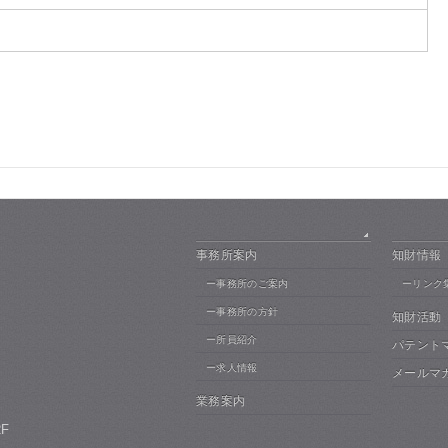
事務所案内
知財情報
ー事務所のご案内
ーリンク
ー事務所の方針
知財活動
ー所員紹介
パテント
ー求人情報
メールマ
業務案内
F