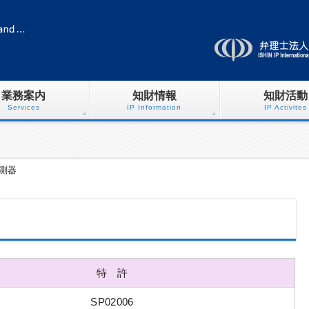
業務案内
知財情報
知財活動
Services
IP Information
IP Activites
測器
特 許
SP02006