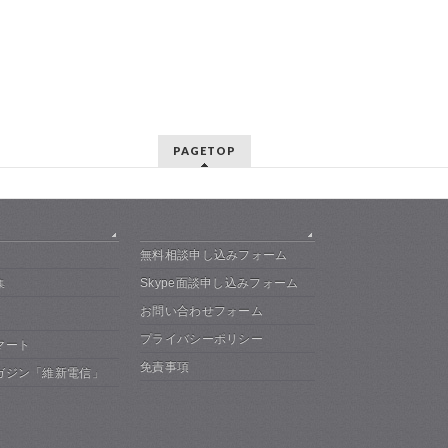
PAGETOP
無料相談申し込みフォーム
Skype面談申し込みフォーム
集
お問い合わせフォーム
プライバシーポリシー
マート
免責事項
ガジン「維新電信」