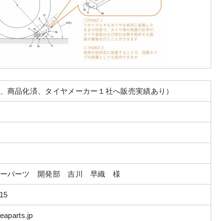
、商品化済、タイヤメーカー１社へ販売実績あり）
ーパーツ 開発部 吉川 早織 様
115
aparts.jp