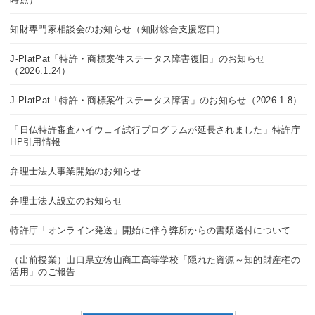
知財専門家相談会のお知らせ（知財総合支援窓口）
J-PlatPat「特許・商標案件ステータス障害復旧」のお知らせ
（2026.1.24）
J-PlatPat「特許・商標案件ステータス障害」のお知らせ（2026.1.8）
「日仏特許審査ハイウェイ試行プログラムが延長されました」特許庁
HP引用情報
弁理士法人事業開始のお知らせ
弁理士法人設立のお知らせ
特許庁「オンライン発送」開始に伴う弊所からの書類送付について
（出前授業）山口県立徳山商工高等学校「隠れた資源～知的財産権の
活用」のご報告