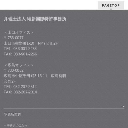
PAGETOP
弁理士法人 維新国際特許事務所
＜山口オフィス＞
〒753-0077
山口市熊野町1-10 NPYビル2F
TEL: 083-901-2233
FAX: 083-901-2266
＜広島オフィス＞
〒730-0052
広島市中区千田町3-13-11 広島発明
会館2F
TEL: 082-207-2312
FAX: 082-207-2314
事務所案内
ー事務所のご案内