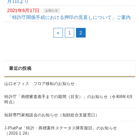
月1日より
2021年6月17日
お知らせ
「特許庁関係手続における押印の見直しについて」ご案内
«
1
2
最近の投稿
山口オフィス フロア移転のお知らせ
特許庁「商標審査着手までの期間（目安）」のお知らせ（令和8年4月
時点）
知財専門家相談会のお知らせ（知財総合支援窓口）
J-PlatPat「特許・商標案件ステータス障害復旧」のお知らせ
（2026.1.24）