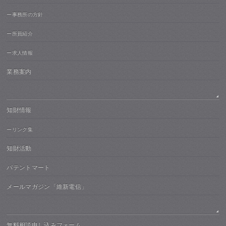
ー事務所の方針
ー所員紹介
ー求人情報
業務案内
知財情報
ーリンク集
知財活動
パテントマート
メールマガジン「維新電信」
無料相談申し込みフォーム