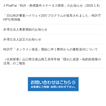
J-PlatPat「特許・商標案件ステータス障害」のお知らせ（2026.1.8）
「日仏特許審査ハイウェイ試行プログラムが延長されました」特許庁
HP引用情報
弁理士法人事業開始のお知らせ
弁理士法人設立のお知らせ
特許庁「オンライン発送」開始に伴う弊所からの書類送付について
（出前授業）山口県立徳山商工高等学校「隠れた資源～知的財産権の
活用」のご報告