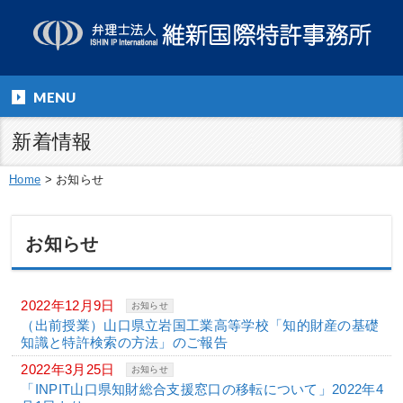
MENU
新着情報
Home
>
お知らせ
お知らせ
2022年12月9日
お知らせ
（出前授業）山口県立岩国工業高等学校「知的財産の基礎
知識と特許検索の方法」のご報告
2022年3月25日
お知らせ
「INPIT山口県知財総合支援窓口の移転について」2022年4