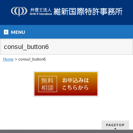
MENU
consul_button6
Home
>
consul_button6
PAGETOP