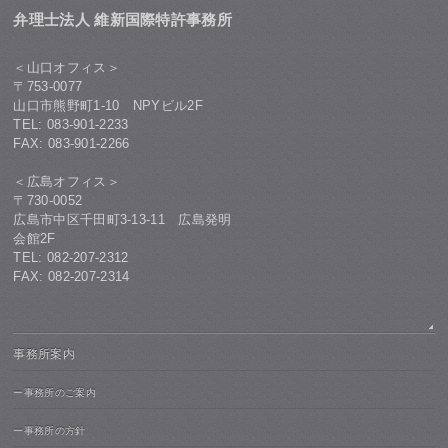
弁理士法人 維新国際特許事務所
＜山口オフィス＞
〒753-0077
山口市熊野町1-10 NPYビル2F
TEL: 083-901-2233
FAX: 083-901-2266
＜広島オフィス＞
〒730-0052
広島市中区千田町3-13-11 広島発明
会館2F
TEL: 082-207-2312
FAX: 082-207-2314
事務所案内
ー事務所のご案内
ー事務所の方針