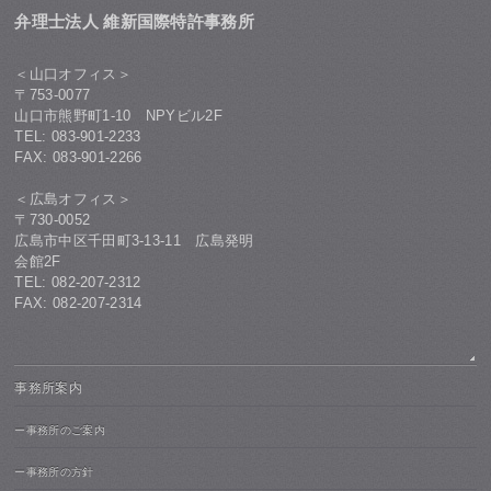
弁理士法人 維新国際特許事務所
＜山口オフィス＞
〒753-0077
山口市熊野町1-10 NPYビル2F
TEL: 083-901-2233
FAX: 083-901-2266
＜広島オフィス＞
〒730-0052
広島市中区千田町3-13-11 広島発明
会館2F
TEL: 082-207-2312
FAX: 082-207-2314
事務所案内
ー事務所のご案内
ー事務所の方針