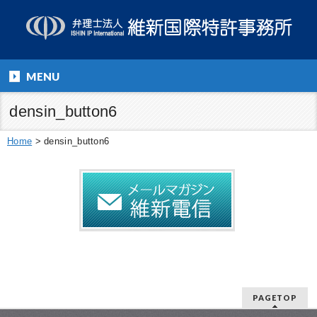
MENU
densin_button6
Home
>
densin_button6
PAGETOP