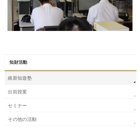
知財活動
維新知遊塾
出前授業
セミナー
その他の活動