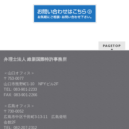
PAGETOP
弁理士法人 維新国際特許事務所
＜山口オフィス＞
〒753-0077
山口市熊野町1-10 NPYビル2F
TEL: 083-901-2233
FAX: 083-901-2266
＜広島オフィス＞
〒730-0052
広島市中区千田町3-13-11 広島発明
会館2F
TEL: 082-207-2312