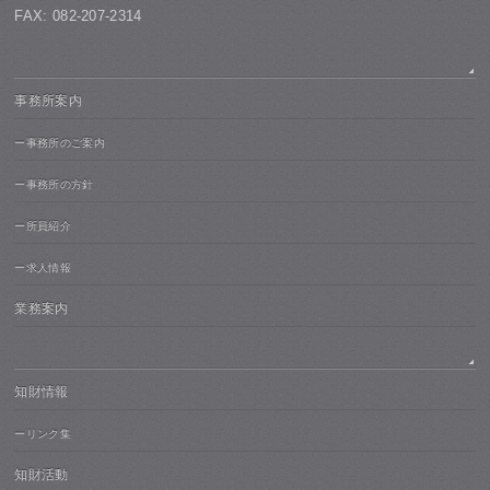
FAX: 082-207-2314
事務所案内
ー事務所のご案内
ー事務所の方針
ー所員紹介
ー求人情報
業務案内
知財情報
ーリンク集
知財活動