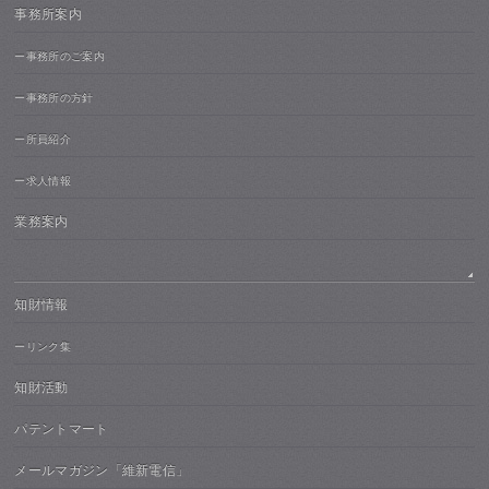
事務所案内
ー事務所のご案内
ー事務所の方針
ー所員紹介
ー求人情報
業務案内
知財情報
ーリンク集
知財活動
パテントマート
メールマガジン「維新電信」