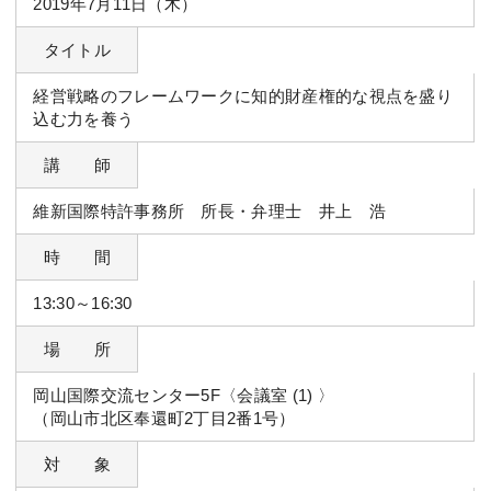
2019年7月11日（木）
タイトル
経営戦略のフレームワークに知的財産権的な視点を盛り
込む力を養う
講 師
維新国際特許事務所 所長・弁理士 井上 浩
時 間
13:30～16:30
場 所
岡山国際交流センター5F〈会議室 (1) 〉
（岡山市北区奉還町2丁目2番1号）
対 象