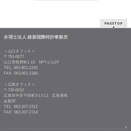
PAGETOP
弁理士法人 維新国際特許事務所
＜山口オフィス＞
〒753-0077
山口市熊野町1-10 NPYビル2F
TEL: 083-901-2233
FAX: 083-901-2266
＜広島オフィス＞
〒730-0052
広島市中区千田町3-13-11 広島発明
会館2F
TEL: 082-207-2312
FAX: 082-207-2314