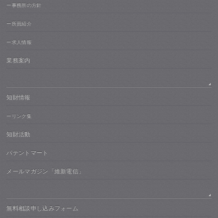
ー事務所の方針
ー所員紹介
ー求人情報
業務案内
知財情報
ーリンク集
知財活動
パテントマート
メールマガジン「維新電信」
無料相談申し込みフォーム