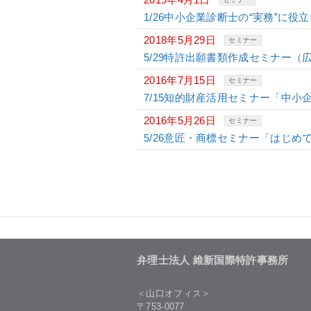
1/26中小企業診断士の“実務”に
2018年5月29日
セミナー
5/29特許出願書類作成セミナー（
2016年7月15日
セミナー
7/15知的財産活用セミナー「中
2016年5月26日
セミナー
5/26意匠・商標セミナー「はじ
弁理士法人 維新国際特許事務所
＜山口オフィス＞
〒753-0077