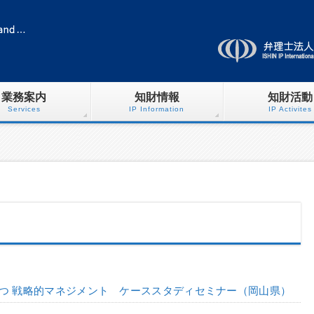
業務案内
知財情報
知財活動
Services
IP Information
IP Activites
役立つ 戦略的マネジメント ケーススタディセミナー（岡山県）