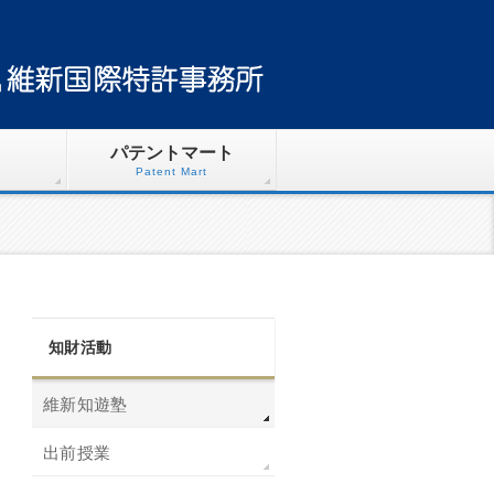
パテントマート
Patent Mart
知財活動
維新知遊塾
出前授業