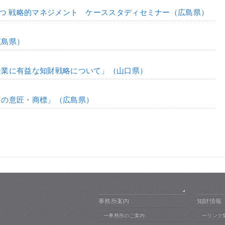
役立つ 戦略的マネジメント ケーススタディセミナー（広島県）
広島県）
小企業に有益な知財戦略について」（山口県）
めての意匠・商標」（広島県）
事務所案内
知財情報
ー事務所のご案内
ーリンク