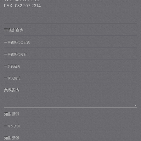
FAX: 082-207-2314
事務所案内
ー事務所のご案内
ー事務所の方針
ー所員紹介
ー求人情報
業務案内
知財情報
ーリンク集
知財活動