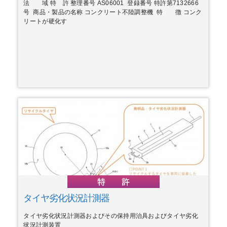
法 域 特 許 整理番号 AS06001 登録番号 特許第7132666
号 商品・製品の名称 コンクリート不陸調整機 特 徴 コンク
リートが硬化す
タイヤ劣化状況計測器
タイヤ劣化状況計測器およびその保持用治具およびタイヤ劣化
状況計測装置