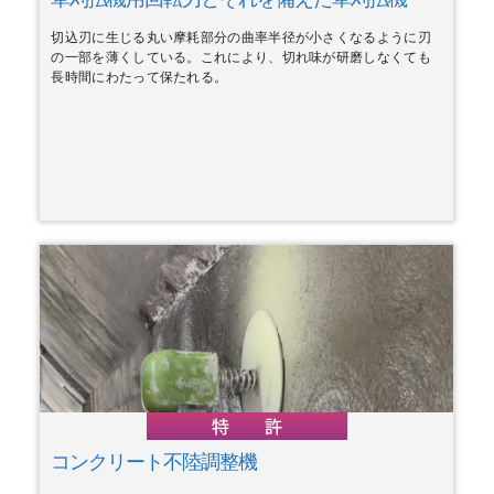
切込刃に生じる丸い摩耗部分の曲率半径が小さくなるように刃
の一部を薄くしている。これにより、切れ味が研磨しなくても
長時間にわたって保たれる。
コンクリート不陸調整機