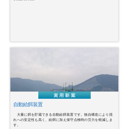
自動給餌装置
大量に餌を貯蔵できる自動給餌装置です。独自構造により揺
れへの安定性も高く、給餌に加え保守点検時の労力を軽減しま
す。