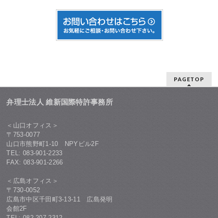
PAGETOP
弁理士法人 維新国際特許事務所
＜山口オフィス＞
〒753-0077
山口市熊野町1-10 NPYビル2F
TEL: 083-901-2233
FAX: 083-901-2266
＜広島オフィス＞
〒730-0052
広島市中区千田町3-13-11 広島発明
会館2F
TEL: 082-207-2312